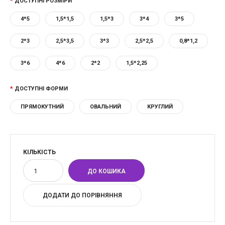
ДОСТУПНІ РОЗМІРИ
4*5
1,5*1,5
1,5*3
3*4
3*5
2*3
2,5*3,5
3*3
2,5*2,5
0,8*1,2
3*6
4*6
2*2
1,5*2,25
ДОСТУПНІ ФОРМИ
ПРЯМОКУТНИЙ
ОВАЛЬНИЙ
КРУГЛИЙ
КІЛЬКІСТЬ
ДОДАТИ ДО ПОРІВНЯННЯ