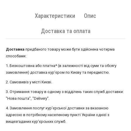
Характеристики
Опис
Доставка та оплата
Доставка
придбаного товару може бути здійснена чотирма
способами:
1. Безкоштовна або платна* (в залежності від суми та обсягу
замовлення) доставка кур'єром по Києву та передмістю.
2. Самовивіз у місті Києві.
3. Отримання товару в одному з відділень таких служб доставки:
"Нова пошта", "Delivery".
4. Замовлення послуг кур'єрської доставки за вказаною
адресою в потрібному населеному пункті України однієї з
вищезгаданих кур'єрських служб.