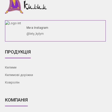
Ми в Instagram
@lety_kylym
ПРОДУКЦІЯ
Килими
Килимові доріжки
Ковролін
КОМПАНІЯ