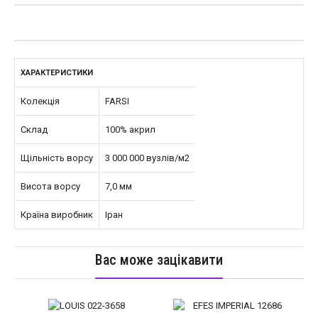
ХАРАКТЕРИСТИКИ
Колекція
FARSI
Склад
100% акрил
Щільність ворсу
3 000 000 вузлів/м2
Висота ворсу
7,0 мм
Країна виробник
Іран
Вас може зацікавити