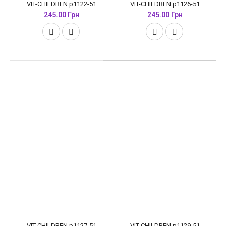
VIT-CHILDREN p1122-51
VIT-CHILDREN p1126-51
245.00 Грн
245.00 Грн
VIT-CHILDREN p1127-51
VIT-CHILDREN p1129-51