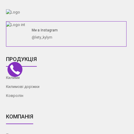
Ми в Instagram
@lety_kylym
ПРОДУКЦІЯ
Килими
Килимові доріжки
Ковролін
КОМПАНІЯ