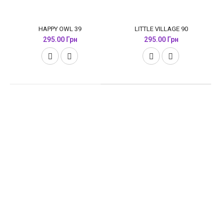
HAPPY OWL 39
LITTLE VILLAGE 90
295.00 Грн
295.00 Грн