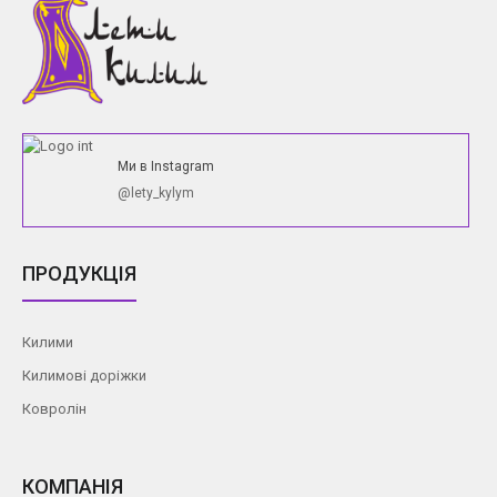
Ми в Instagram
@lety_kylym
ПРОДУКЦІЯ
Килими
Килимові доріжки
Ковролін
КОМПАНІЯ