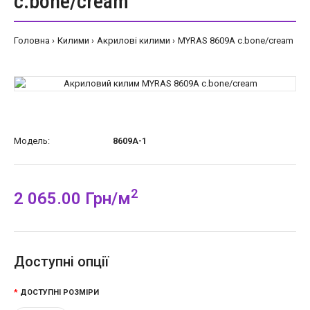
c.bone/cream
Головна
Килими
Акрилові килими
MYRAS 8609A c.bone/cream
Модель:
8609A-1
2
2 065.00 Грн/м
Доступні опції
ДОСТУПНІ РОЗМІРИ