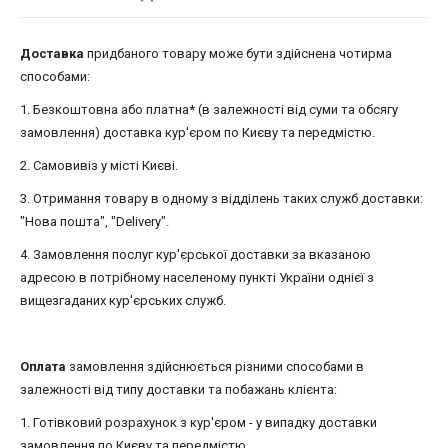
Доставка
придбаного товару може бути здійснена чотирма
способами:
1. Безкоштовна або платна* (в залежності від суми та обсягу
замовлення) доставка кур'єром по Києву та передмістю.
2. Самовивіз у місті Києві.
3. Отримання товару в одному з відділень таких служб доставки:
"Нова пошта", "Delivery".
4. Замовлення послуг кур'єрської доставки за вказаною
адресою в потрібному населеному пункті України однієї з
вищезгаданих кур'єрських служб.
Оплата
замовлення здійснюється різними способами в
залежності від типу доставки та побажань клієнта:
1. Готівковий розрахунок з кур'єром - у випадку доставки
замовлення по Києву та передмістю.