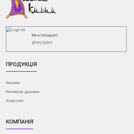
Ми в Instagram
@lety_kylym
ПРОДУКЦІЯ
Килими
Килимові доріжки
Ковролін
КОМПАНІЯ