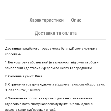
Характеристики
Опис
Доставка та оплата
Доставка
придбаного товару може бути здійснена чотирма
способами:
1. Безкоштовна або платна* (в залежності від суми та обсягу
замовлення) доставка кур'єром по Києву та передмістю.
2. Самовивіз у місті Києві.
3. Отримання товару в одному з відділень таких служб доставки:
"Нова пошта", "Delivery".
4. Замовлення послуг кур'єрської доставки за вказаною
адресою в потрібному населеному пункті України однієї з
вищезгаданих кур'єрських служб.