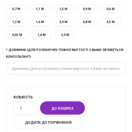
0,7 М
1,1 М
1,5 М
0,9 М
0,6 М
1,2 М
1,6 М
2,0 М
0,8 М
2,5 М
0,55 М
1,0 М
3,0 М
ДОВЖИНА (ДЛЯ РОЗРАХУНКУ ПОВНОЇ ВАРТОСТІ З ВАМИ ЗВ'ЯЖЕТЬСЯ
КОНСУЛЬТАНТ)
КІЛЬКІСТЬ
ДОДАТИ ДО ПОРІВНЯННЯ