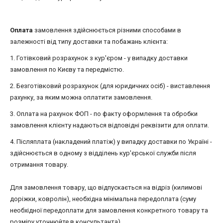
Оплата
замовлення здійснюється різними способами в
залежності від типу доставки та побажань клієнта:
1. Готівковий розрахунок з кур'єром - у випадку доставки
замовлення по Києву та передмістю.
2. Безготівковий розрахунок (для юридичних осіб) - виставлення
рахунку, за яким можна оплатити замовлення.
3. Оплата на рахунок ФОП - по факту оформлення та обробки
замовлення клієнту надаються відповідні реквізити для оплати.
4. Післяплата (накладений платіж) у випадку доставки по Україні -
здійснюється в одному з відділень кур'єрської служби після
отримання товару.
Для замовлення товару, що відпускається на відріз (килимові
доріжки, ковролін), необхідна мінімальна передоплата (суму
необхідної передоплати для замовлення конкретного товару та
розміру уточнюйте в консультанта).