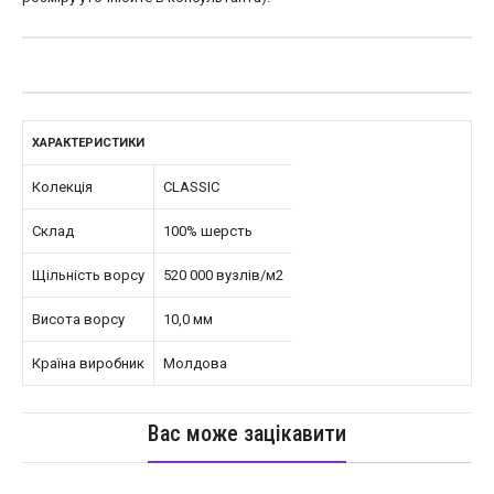
ХАРАКТЕРИСТИКИ
Колекція
CLASSIC
Склад
100% шерсть
Щільність ворсу
520 000 вузлів/м2
Висота ворсу
10,0 мм
Країна виробник
Молдова
Вас може зацікавити