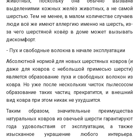
животных, поскольку она обычно вызвана
выделениями кожных желёз животных, а не самой
шерстью. Тем не менее, в малом количестве случаев
люди всё же имеют аллергию именно на шерсть, из-
за чего шерстяной ковёр в доме может вызывать
дискомфорт.
- Пух и свободные волокна в начале эксплуатации
Абсолютной нормой для новых шерстяных ковров (и
даже для ковров с небольшой примесью шерсти)
является образование пуха и свободных волокон из
ковра. Но уже после нескольких чисток пылесосом
образование таких частиц прекратится, и внешний
вид ковра при этом никак не ухудшится.
Таким образом, значительные преимущества
натуральных ковров из овечьей шерсти гарантируют
года удовольствия от эксплуатации, а также
изысканное украшение любого интерьера.