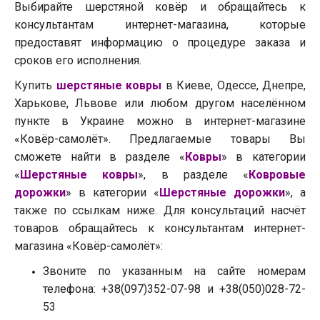
Выбирайте шерстяной ковёр и обращайтесь к
консультантам интернет-магазина, которые
предоставят информацию о процедуре заказа и
сроков его исполнения.
Купить
шерстяные ковры
в Киеве, Одессе, Днепре,
Харькове, Львове или любом другом населённом
пункте в Украине можно в интернет-магазине
«Ковёр-самолёт». Предлагаемые товары Вы
сможете найти в разделе «
Ковры
» в категории
«
Шерстяные ковры
», в разделе «
Ковровые
дорожки
» в категории «
Шерстяные дорожки
», а
также по ссылкам ниже. Для консультаций насчёт
товаров обращайтесь к консультантам интернет-
магазина «Ковёр-самолёт»:
Звоните по указанным на сайте номерам
телефона: +38(097)352-07-98 и +38(050)028-72-
53