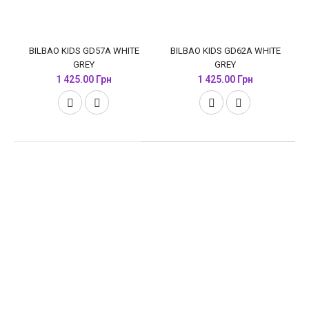
BILBAO KIDS GD57A WHITE
BILBAO KIDS GD62A WHITE
GREY
GREY
1 425.00 Грн
1 425.00 Грн