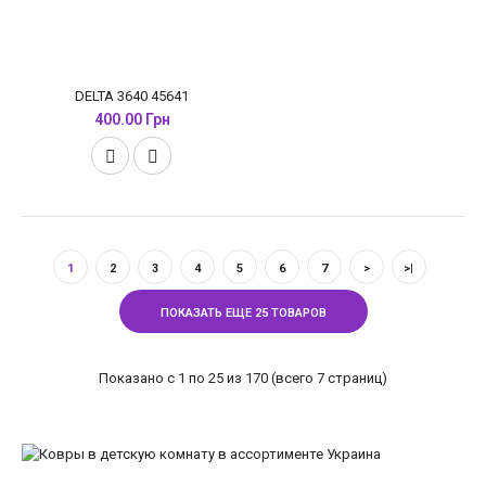
DELTA 3640 45641
400.00 Грн
1
2
3
4
5
6
7
>
>|
ПОКАЗАТЬ ЕЩЕ 25 ТОВАРОВ
Показано с 1 по 25 из 170 (всего 7 страниц)