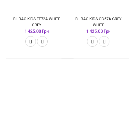
BILBAO KIDS FF72A WHITE
BILBAO KIDS GD57A GREY
GREY
WHITE
1 425.00 Грн
1 425.00 Грн