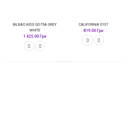
BILBAO KIDS GD75A GREY
CALIFORNIA 0137
WHITE
819.00 Грн
1 425.00 Грн