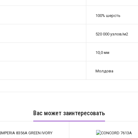
100% шерсть
520 000 узлов/м2
10,0 мм
Молдова
Вас может заинтересовать