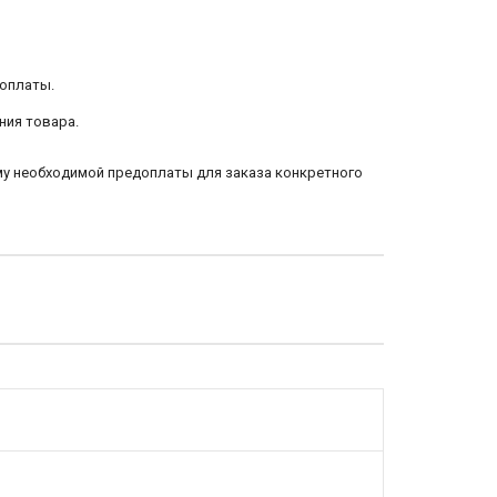
 оплаты.
ния товара.
му необходимой предоплаты для заказа конкретного