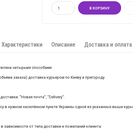
Характеристики
Описание
Доставка и оплата
лена ​​четырьмя способами:
 объёма заказа) доставка курьером по Киеву и пригороду.
оставки: "Новая почта", "Delivery".
есу в нужном населённом пункте Украины одной из указанных выше курь
в зависимости от типа доставки и пожеланий клиента: