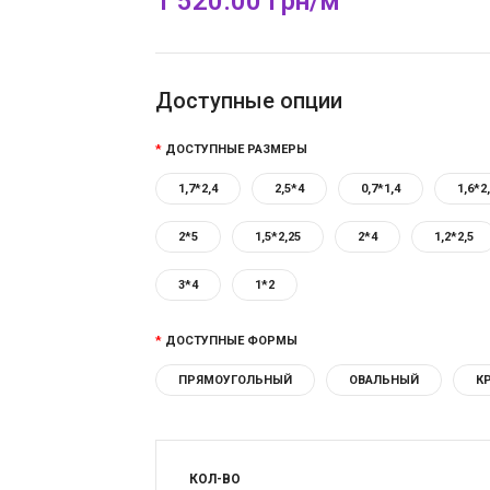
1 520.00 Грн/м
Доступные опции
ДОСТУПНЫЕ РАЗМЕРЫ
1,7*2,4
2,5*4
0,7*1,4
1,6*2
2*5
1,5*2,25
2*4
1,2*2,5
3*4
1*2
ДОСТУПНЫЕ ФОРМЫ
ПРЯМОУГОЛЬНЫЙ
ОВАЛЬНЫЙ
К
КОЛ-ВО