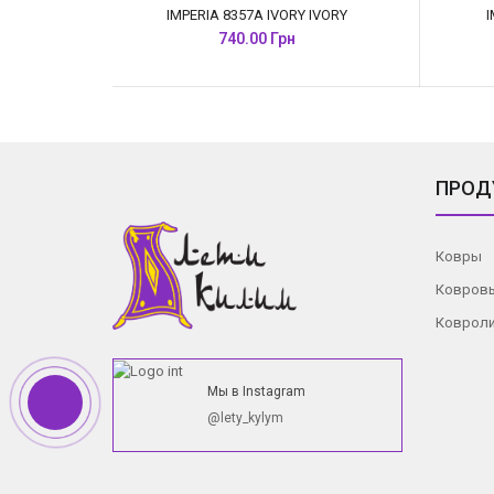
IMPERIA 8357A IVORY IVORY
740.00 Грн
ПРОД
Ковры
Ковров
Коврол
Мы в Instagram
@lety_kylym