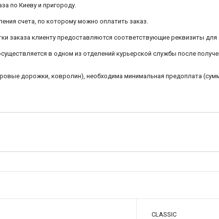
аза по Киеву и пригороду.
ления счета, по которому можно оплатить заказ.
ботки заказа клиенту предоставляются соответствующие реквизиты для
 осуществляется в одном из отделений курьерской службы после получе
овровые дорожки, ковролин), необходима минимальная предоплата (сум
CLASSIC