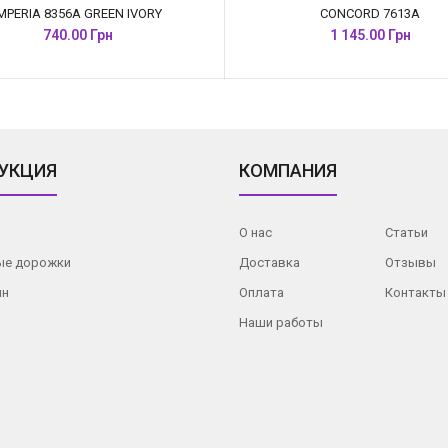
IMPERIA 8356A GREEN IVORY
CONCORD 7613A
740.00 Грн
1 145.00 Грн
УКЦИЯ
КОМПАНИЯ
О нас
Статьи
ые дорожки
Доставка
Отзывы
ин
Оплата
Контакты
Наши работы