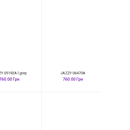
Y 05192A l.grey
JAZZY 06470A
760.00 Грн
760.00 Грн