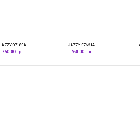
JAZZY 07180A
JAZZY 07661A
J
760.00 Грн
760.00 Грн