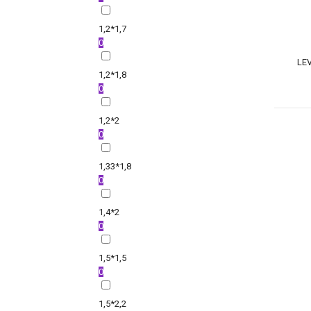
1,2*1,7
0
LEV
1,2*1,8
0
1,2*2
0
1,33*1,8
0
1,4*2
0
1,5*1,5
0
1,5*2,2