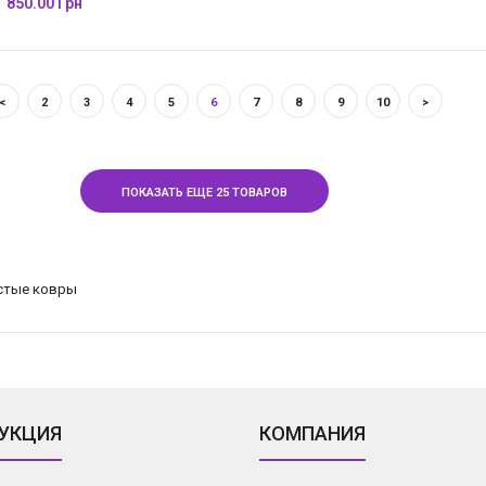
850.00 Грн
<
2
3
4
5
6
7
8
9
10
>
ПОКАЗАТЬ ЕЩЕ 25 ТОВАРОВ
УКЦИЯ
КОМПАНИЯ