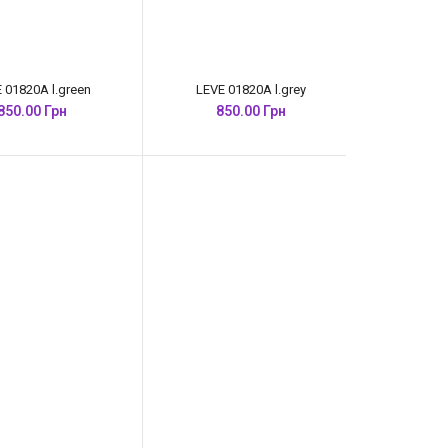
 01820A l.green
LEVE 01820A l.grey
850.00 Грн
850.00 Грн