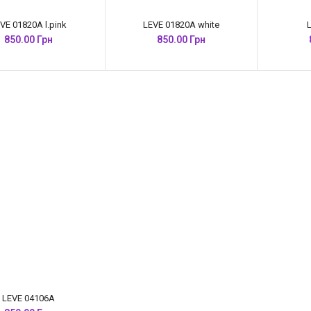
VE 01820A l.pink
LEVE 01820A white
850.00 Грн
850.00 Грн
LEVE 04106A