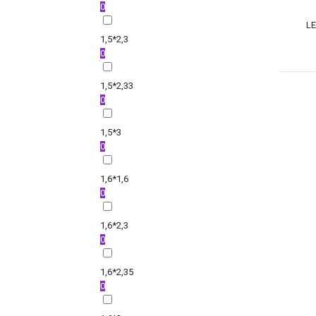
0
LE
1,5*2,3
0
1,5*2,33
0
1,5*3
0
1,6*1,6
0
1,6*2,3
0
1,6*2,35
0