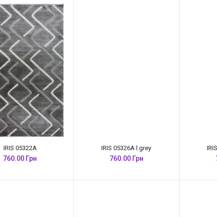
IRIS 05322A
IRIS 05326A l.grey
IRI
760.00 Грн
760.00 Грн