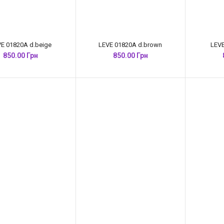
E 01820A d.beige
LEVE 01820A d.brown
LEVE
850.00 Грн
850.00 Грн