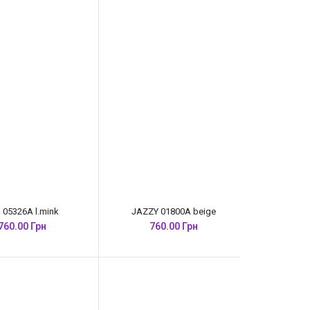
S 05326A l.mink
JAZZY 01800A beige
760.00 Грн
760.00 Грн