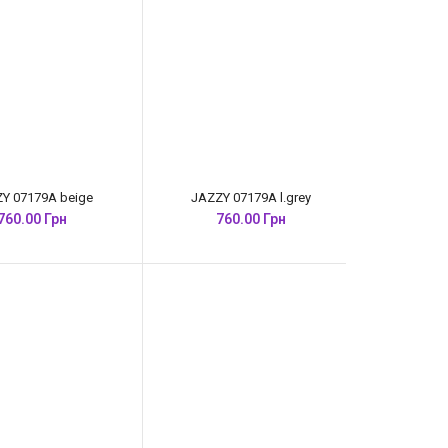
Y 07179A beige
JAZZY 07179A l.grey
760.00 Грн
760.00 Грн