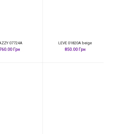
AZZY 07724A
LEVE 01820A beige
760.00 Грн
850.00 Грн