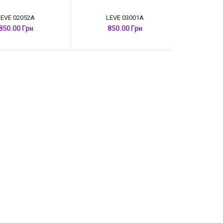
LEVE 02052A
LEVE 03001A
850.00 Грн
850.00 Грн