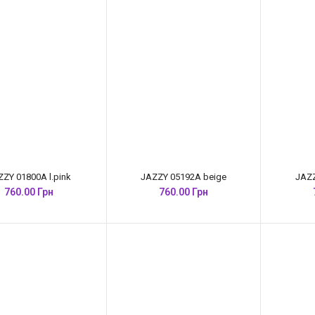
ZZY 01800A l.pink
JAZZY 05192A beige
JAZZ
760.00 Грн
760.00 Грн