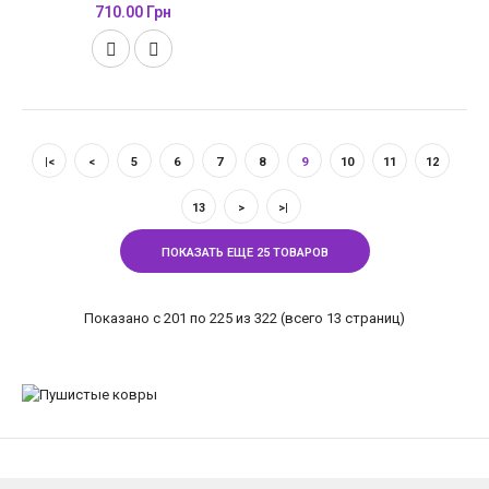
710.00 Грн
|<
<
5
6
7
8
9
10
11
12
13
>
>|
ПОКАЗАТЬ ЕЩЕ 25 ТОВАРОВ
Показано с 201 по 225 из 322 (всего 13 страниц)