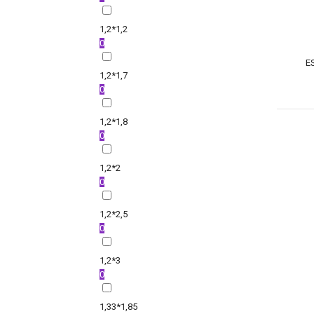
1,2*1,2
0
E
1,2*1,7
0
1,2*1,8
0
1,2*2
0
1,2*2,5
0
1,2*3
0
1,33*1,85