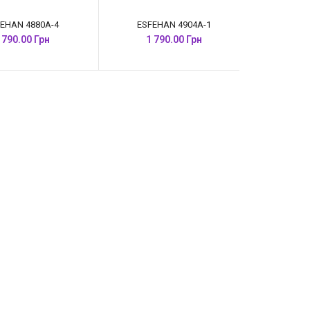
EHAN 4880A-4
ESFEHAN 4904A-1
 790.00 Грн
1 790.00 Грн