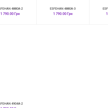
SFEHAN 4880A-2
ESFEHAN 4880A-3
ESF
1 790.00 Грн
1 790.00 Грн
1
SFEHAN 4904A-2