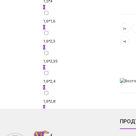
1,5*4
0
1,6*1,6
0
|<
1,6*2,3
>|
0
1,6*2,35
0
1,6*2,4
0
1,6*2,8
0
ПРОД
1,6*3
0