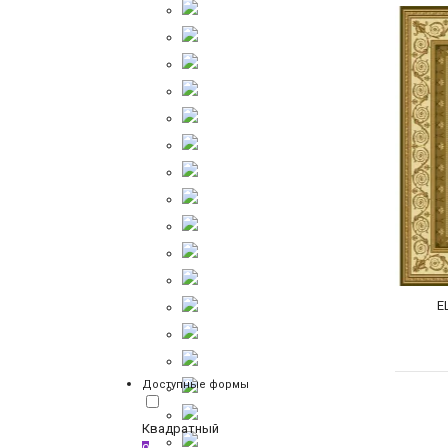
E
Доступные формы
Квадратный