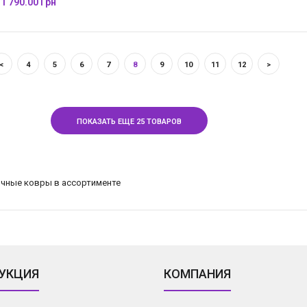
1 790.00 Грн
<
4
5
6
7
8
9
10
11
12
>
ПОКАЗАТЬ ЕЩЕ 25 ТОВАРОВ
УКЦИЯ
КОМПАНИЯ