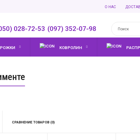
О НАС
ДОСТА
050) 028-72-53
,
(097) 352-07-98
ОРОЖКИ
КОВРОЛИН
РАСП
именте
СРАВНЕНИЕ ТОВАРОВ (0)