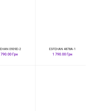
EHAN 0939D-2
ESFEHAN 4878A-1
 790.00 Грн
1 790.00 Грн