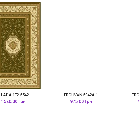
LLADA 172-5542
ERGUVAN 5942A-1
ERG
1 520.00 Грн
975.00 Грн