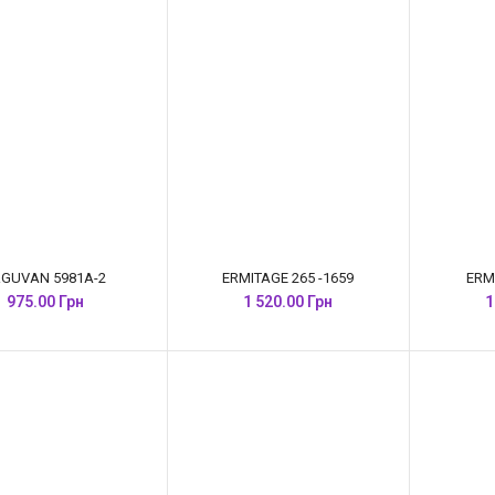
RGUVAN 5981A-2
ERMITAGE 265 -1659
ERM
975.00 Грн
1 520.00 Грн
1