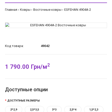
Главная
Ковры
Восточные ковры
ESFEHAN 4904A-2
Код товара:
49042
2
1 790.00 Грн/м
Доступные опции
ДОСТУПНЫЕ РАЗМЕРЫ
2*2,9
2,5*3,5
3*3
2,5*4
1,5*2,3