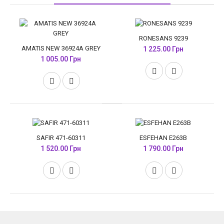
RONESANS 9239
AMATIS NEW 36924A GREY
1 225.00 Грн
1 005.00 Грн
SAFIR 471-60311
ESFEHAN E263B
1 520.00 Грн
1 790.00 Грн