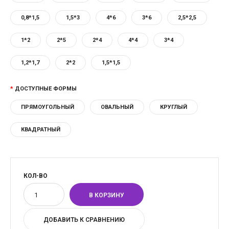
0,8*1,5
1,5*3
4*6
3*6
2,5*2,5
1*2
2*5
2*4
4*4
3*4
1,2*1,7
2*2
1,5*1,5
ДОСТУПНЫЕ ФОРМЫ
ПРЯМОУГОЛЬНЫЙ
ОВАЛЬНЫЙ
КРУГЛЫЙ
КВАДРАТНЫЙ
КОЛ-ВО
ДОБАВИТЬ К СРАВНЕНИЮ