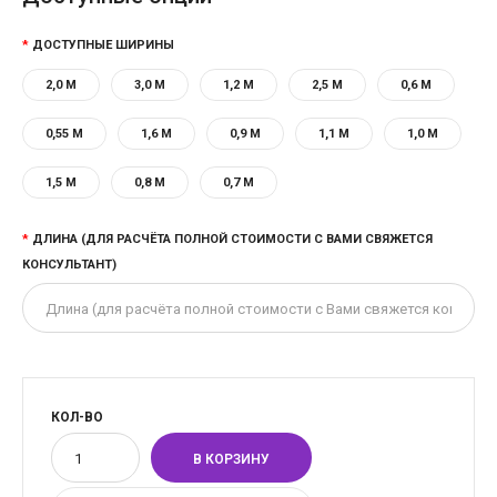
ДОСТУПНЫЕ ШИРИНЫ
2,0 М
3,0 М
1,2 М
2,5 М
0,6 М
0,55 М
1,6 М
0,9 М
1,1 М
1,0 М
1,5 М
0,8 М
0,7 М
ДЛИНА (ДЛЯ РАСЧЁТА ПОЛНОЙ СТОИМОСТИ С ВАМИ СВЯЖЕТСЯ
КОНСУЛЬТАНТ)
КОЛ-ВО