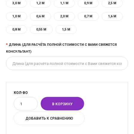
3,0 М
1,2 М
1,1 М
0,9 М
2,5 М
1,0 М
0,6 М
2,0 М
0,7 М
1,6 М
0,8 М
0,55 М
1,5 М
ДЛИНА (ДЛЯ РАСЧЁТА ПОЛНОЙ СТОИМОСТИ С ВАМИ СВЯЖЕТСЯ
КОНСУЛЬТАНТ)
КОЛ-ВО
ДОБАВИТЬ К СРАВНЕНИЮ