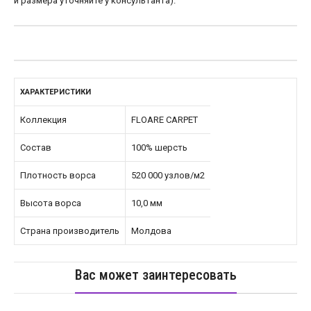
и размера уточняйте у консультанта).
ХАРАКТЕРИСТИКИ
Коллекция
FLOARE CARPET
Состав
100% шерсть
Плотность ворса
520 000 узлов/м2
Высота ворса
10,0 мм
Страна производитель
Молдова
Вас может заинтересовать