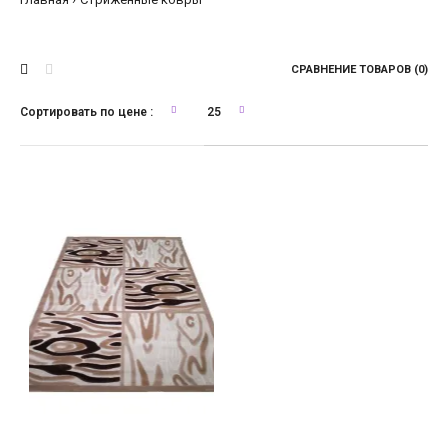
СРАВНЕНИЕ ТОВАРОВ (0)