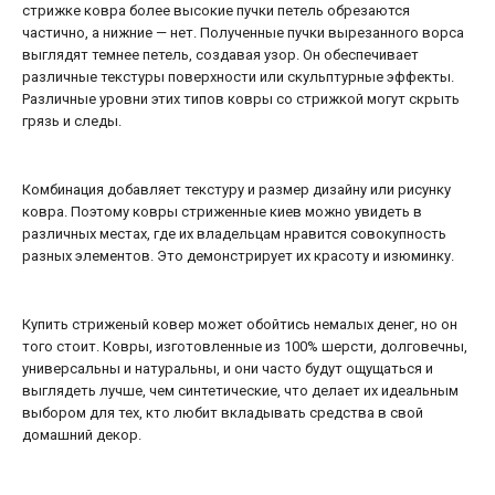
стрижке ковра более высокие пучки петель обрезаются
частично, а нижние — нет. Полученные пучки вырезанного ворса
выглядят темнее петель, создавая узор. Он обеспечивает
различные текстуры поверхности или скульптурные эффекты.
Различные уровни этих типов ковры со стрижкой могут скрыть
грязь и следы.
Комбинация добавляет текстуру и размер дизайну или рисунку
ковра. Поэтому ковры стриженные киев можно увидеть в
различных местах, где их владельцам нравится совокупность
разных элементов. Это демонстрирует их красоту и изюминку.
Купить стриженый ковер может обойтись немалых денег, но он
того стоит. Ковры, изготовленные из 100% шерсти, долговечны,
универсальны и натуральны, и они часто будут ощущаться и
выглядеть лучше, чем синтетические, что делает их идеальным
выбором для тех, кто любит вкладывать средства в свой
домашний декор.