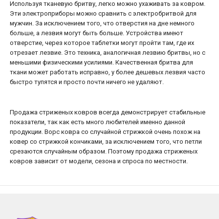
Используя тканевую бритву, легко можно ухаживать за ковром.
Эти электроприборы можно сравнить с электробритвой для
мужчин. За исключением того, что отверстия на дне немного
больше, а лезвия могут быть больше. Устройства имеют
отверстие, через которое таблетки могут пройти там, где их
отрезает лезвие. Это техника, аналогичная лезвию бритвы, но с
меньшими физическими усилиями. Качественная бритва для
ткани может работать исправно, у более дешевых лезвия часто
быстро тупятся и просто почти ничего не удаляют.
Продажа стриженых ковров всегда демонстрирует стабильные
показатели, так как есть много любителей именно данной
продукции. Ворс ковра со случайной стрижкой очень похож на
ковер со стрижкой кончиками, за исключением того, что петли
срезаются случайным образом. Поэтому продажа стриженых
ковров зависит от модели, сезона и спроса по местности.