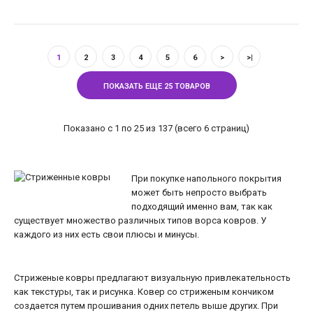
1
2
3
4
5
6
>
>|
ПОКАЗАТЬ ЕЩЕ 25 ТОВАРОВ
Показано с 1 по 25 из 137 (всего 6 страниц)
При покупке напольного покрытия
может быть непросто выбрать
подходящий именно вам, так как
существует множество различных типов ворса ковров. У
каждого из них есть свои плюсы и минусы.
Стриженые ковры предлагают визуальную привлекательность
как текстуры, так и рисунка. Ковер со стриженым кончиком
создается путем прошивания одних петель выше других. При