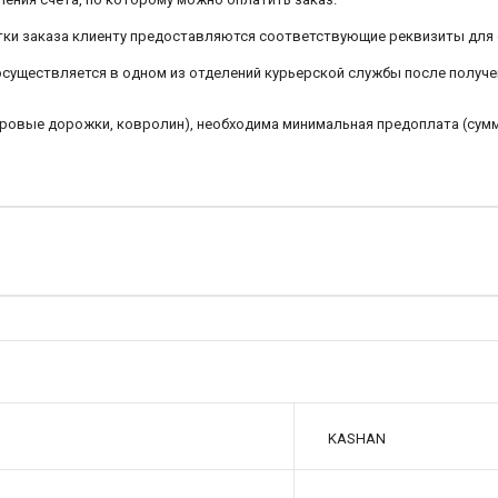
ботки заказа клиенту предоставляются соответствующие реквизиты для
 осуществляется в одном из отделений курьерской службы после получе
овровые дорожки, ковролин), необходима минимальная предоплата (сум
KASHAN