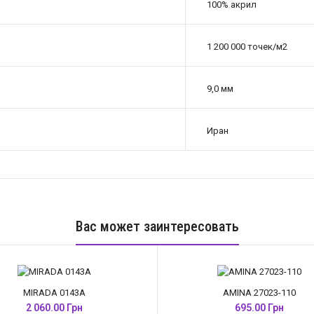
100% акрил
1 200 000 точек/м2
9,0 мм
Иран
Вас может заинтересовать
MIRADA 0143A
AMINA 27023-110
2 060.00 Грн
695.00 Грн