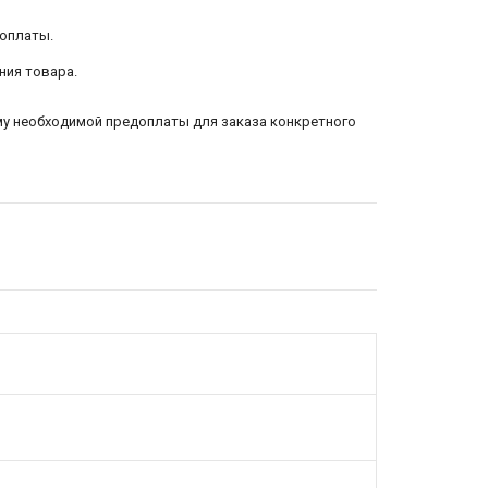
 оплаты.
ния товара.
му необходимой предоплаты для заказа конкретного