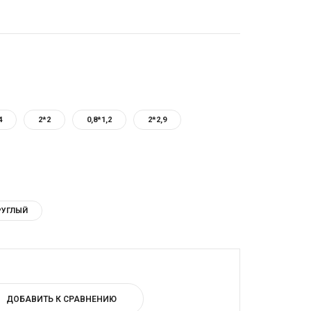
4
2*2
0,8*1,2
2*2,9
РУГЛЫЙ
ДОБАВИТЬ К СРАВНЕНИЮ