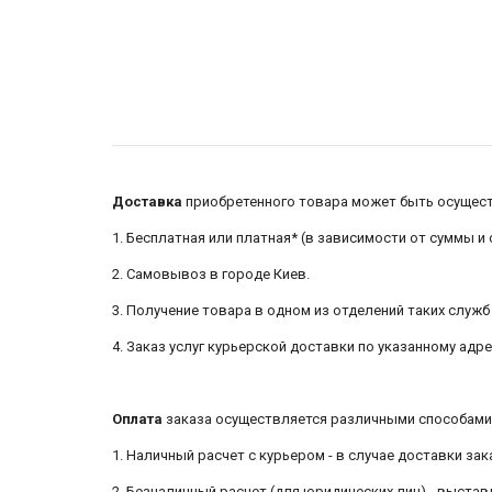
Доставка
приобретенного товара может быть осуществ
1. Бесплатная или платная* (в зависимости от суммы и
2. Самовывоз в городе Киев.
3. Получение товара в одном из отделений таких служб д
4. Заказ услуг курьерской доставки по указанному адр
Оплата
заказа осуществляется различными способами 
1. Наличный расчет с курьером - в случае доставки зак
2. Безналичный расчет (для юридических лиц) - выстав