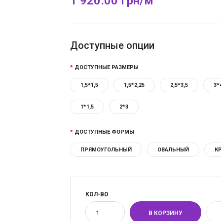
1 920.00 Грн/м
Доступные опции
ДОСТУПНЫЕ РАЗМЕРЫ
1,5*1,5
1,5*2,25
2,5*3,5
3*
1*1,5
2*3
ДОСТУПНЫЕ ФОРМЫ
ПРЯМОУГОЛЬНЫЙ
ОВАЛЬНЫЙ
К
КОЛ-ВО