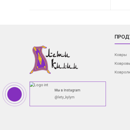
ПРОД
Ковры
Ковров
Коврол
Мы в Instagram
@lety_kylym