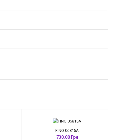
FINO 06815A
730.00 Грн