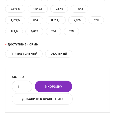
2,5*3,5
1,5*2,3
2,5*4
1,5*3
1,7*2,5
3*4
0,8*1,5
2,5*5
1*3
2*2,9
0,8*2
2*4
2*5
ДОСТУПНЫЕ ФОРМЫ
ПРЯМОУГОЛЬНЫЙ
ОВАЛЬНЫЙ
КОЛ-ВО
ДОБАВИТЬ К СРАВНЕНИЮ