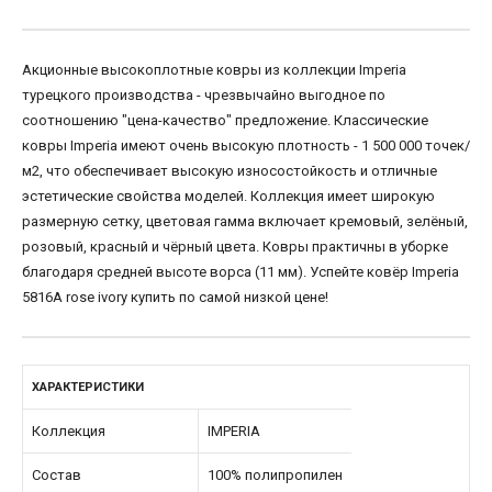
Акционные высокоплотные ковры из коллекции Imperia
турецкого производства - чрезвычайно выгодное по
соотношению "цена-качество" предложение. Классические
ковры Imperia имеют очень высокую плотность - 1 500 000 точек/
м2, что обеспечивает высокую износостойкость и отличные
эстетические свойства моделей. Коллекция имеет широкую
размерную сетку, цветовая гамма включает кремовый, зелёный,
розовый, красный и чёрный цвета. Ковры практичны в уборке
благодаря средней высоте ворса (11 мм). Успейте ковёр Imperia
5816A rose ivory купить по самой низкой цене!
ХАРАКТЕРИСТИКИ
Коллекция
IMPERIA
Состав
100% полипропилен