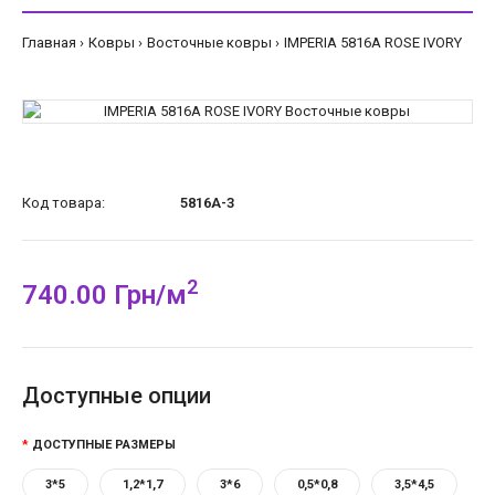
Главная
Ковры
Восточные ковры
IMPERIA 5816A ROSE IVORY
Код товара:
5816A-3
2
740.00 Грн/м
Доступные опции
ДОСТУПНЫЕ РАЗМЕРЫ
3*5
1,2*1,7
3*6
0,5*0,8
3,5*4,5