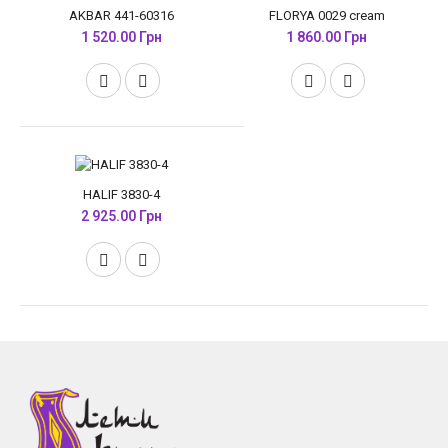
AKBAR 441-60316
FLORYA 0029 cream
1 520.00 Грн
1 860.00 Грн
HALIF 3830-4
2 925.00 Грн