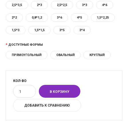
2,5*3,5
2*3
2,5*2,5
3*3
4*6
2*2
0,8*1,2
3*6
4*5
1,5*2,25
1,5*3
1,5*1,5
3*5
3*4
ДОСТУПНЫЕ ФОРМЫ
ПРЯМОУГОЛЬНЫЙ
ОВАЛЬНЫЙ
КРУГЛЫЙ
КОЛ-ВО
ДОБАВИТЬ К СРАВНЕНИЮ