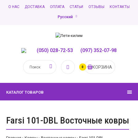
О НАС
ДОСТАВКА
ОПЛАТА
СТАТЬИ
ОТЗЫВЫ
КОНТАКТЫ
Русский
(050) 028-72-53
,
(097) 352-07-98
КОРЗИНА
0
КАТАЛОГ ТОВАРОВ
Farsi 101-DBL Восточные ковры
Главная
Ковры
Восточные ковры
Farsi 101-DBL