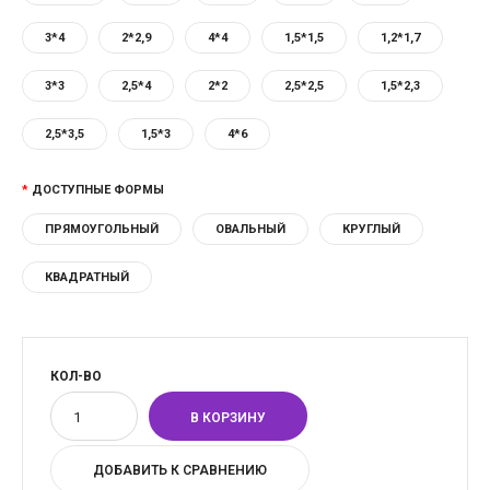
3*4
2*2,9
4*4
1,5*1,5
1,2*1,7
3*3
2,5*4
2*2
2,5*2,5
1,5*2,3
2,5*3,5
1,5*3
4*6
ДОСТУПНЫЕ ФОРМЫ
ПРЯМОУГОЛЬНЫЙ
ОВАЛЬНЫЙ
КРУГЛЫЙ
КВАДРАТНЫЙ
КОЛ-ВО
ДОБАВИТЬ К СРАВНЕНИЮ