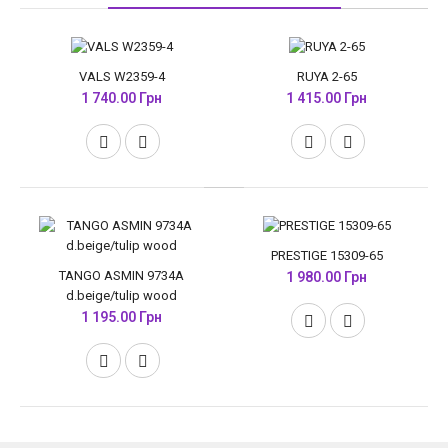
VALS W2359-4
RUYA 2-65
1 740.00 Грн
1 415.00 Грн
PRESTIGE 15309-65
TANGO ASMIN 9734A
1 980.00 Грн
d.beige/tulip wood
1 195.00 Грн