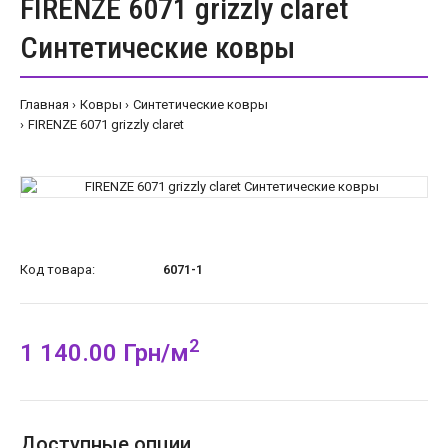
FIRENZE 6071 grizzly claret
Синтетические ковры
Главная
Ковры
Синтетические ковры
FIRENZE 6071 grizzly claret
Код товара:
6071-1
2
1 140.00 Грн/м
Доступные опции