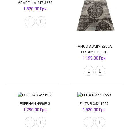
ARABELLA 417-3658
1 520.00 Грн
TANGO ASMIN 9205A
CREAM L.BEIGE
1 195.00 Грн
ESFEHAN 4996F-3
ELITA R 352-1659
1 790.00 Грн
1 520.00 Грн