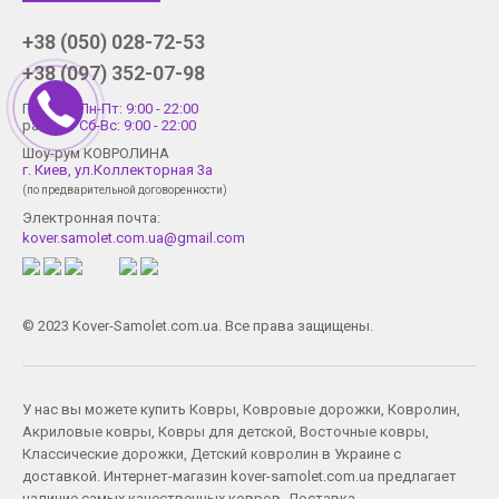
+38 (050) 028-72-53
+38 (097) 352-07-98
График
Пн-Пт: 9:00 - 22:00
работы
Сб-Вс: 9:00 - 22:00
Шоу-рум КОВРОЛИНА
г. Киев, ул.Коллекторная 3а
(по предварительной договоренности)
Электронная почта:
kover.samolet.com.ua@gmail.com
© 2023 Kover-Samolet.com.ua. Все права защищены.
У нас вы можете купить
Ковры
,
Ковровые дорожки
,
Ковролин
,
Акриловые ковры
,
Ковры для детской
,
Восточные ковры
,
Классические дорожки
,
Детский ковролин
в Украине с
доставкой. Интернет-магазин kover-samolet.com.ua предлагает
наличие самых качественных ковров. Доставка