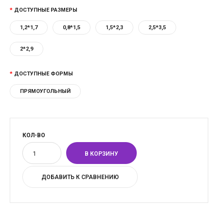
ДОСТУПНЫЕ РАЗМЕРЫ
1,2*1,7
0,8*1,5
1,5*2,3
2,5*3,5
2*2,9
ДОСТУПНЫЕ ФОРМЫ
ПРЯМОУГОЛЬНЫЙ
КОЛ-ВО
ДОБАВИТЬ К СРАВНЕНИЮ