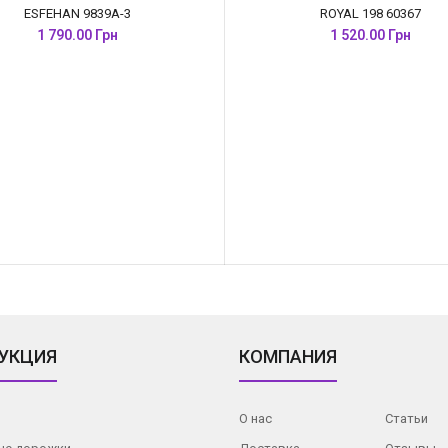
ESFEHAN 9839A-3
ROYAL 198 60367
1 790.00 Грн
1 520.00 Грн
УКЦИЯ
КОМПАНИЯ
О нас
Статьи