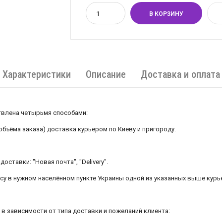
Характеристики
Описание
Доставка и оплата
лена ​​четырьмя способами:
 объёма заказа) доставка курьером по Киеву и пригороду.
оставки: "Новая почта", "Delivery".
есу в нужном населённом пункте Украины одной из указанных выше курь
в зависимости от типа доставки и пожеланий клиента: