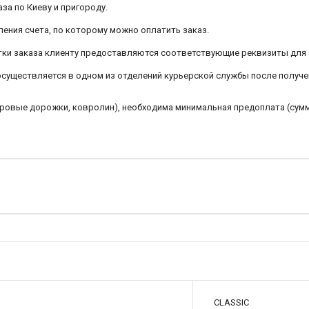
аза по Киеву и пригороду.
ления счета, по которому можно оплатить заказ.
ботки заказа клиенту предоставляются соответствующие реквизиты для
 осуществляется в одном из отделений курьерской службы после получе
овровые дорожки, ковролин), необходима минимальная предоплата (сум
CLASSIC