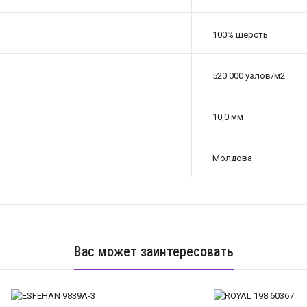
100% шерсть
520 000 узлов/м2
10,0 мм
Молдова
Вас может заинтересовать