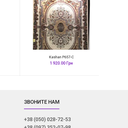
Kashan P657-C
1 920.00 Грн
ЗВОНИТЕ НАМ
+38 (050) 028-72-53
+38 (097) 352-07-98