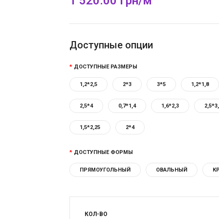
1 520.00 Грн/м
Доступные опции
ДОСТУПНЫЕ РАЗМЕРЫ
1,2*2,5
2*3
3*5
1,2*1,8
2,5*4
0,7*1,4
1,6*2,3
2,5*3
1,5*2,25
2*4
ДОСТУПНЫЕ ФОРМЫ
ПРЯМОУГОЛЬНЫЙ
ОВАЛЬНЫЙ
К
КОЛ-ВО