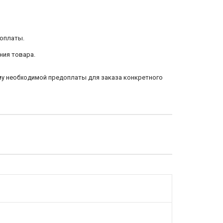
 оплаты.
ния товара.
му необходимой предоплаты для заказа конкретного