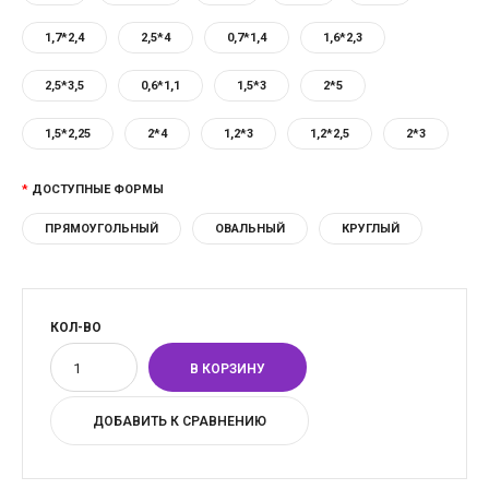
1,7*2,4
2,5*4
0,7*1,4
1,6*2,3
2,5*3,5
0,6*1,1
1,5*3
2*5
1,5*2,25
2*4
1,2*3
1,2*2,5
2*3
ДОСТУПНЫЕ ФОРМЫ
ПРЯМОУГОЛЬНЫЙ
ОВАЛЬНЫЙ
КРУГЛЫЙ
КОЛ-ВО
ДОБАВИТЬ К СРАВНЕНИЮ