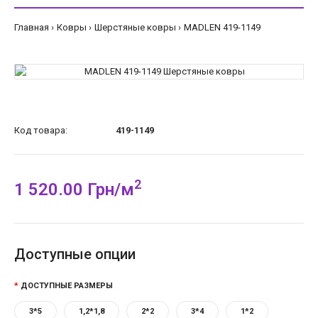
Главная
Ковры
Шерстяные ковры
MADLEN 419-1149
Код товара:
419-1149
2
1 520.00 Грн/м
Доступные опции
ДОСТУПНЫЕ РАЗМЕРЫ
3*5
1,2*1,8
2*2
3*4
1*2