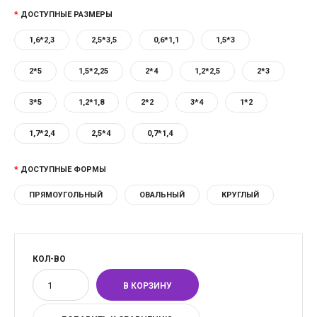
ДОСТУПНЫЕ РАЗМЕРЫ
1,6*2,3
2,5*3,5
0,6*1,1
1,5*3
2*5
1,5*2,25
2*4
1,2*2,5
2*3
3*5
1,2*1,8
2*2
3*4
1*2
1,7*2,4
2,5*4
0,7*1,4
ДОСТУПНЫЕ ФОРМЫ
ПРЯМОУГОЛЬНЫЙ
ОВАЛЬНЫЙ
КРУГЛЫЙ
КОЛ-ВО