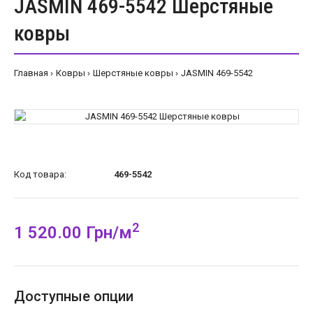
JASMIN 469-5542 Шерстяные
ковры
Главная
Ковры
Шерстяные ковры
JASMIN 469-5542
Код товара:
469-5542
2
1 520.00 Грн/м
Доступные опции