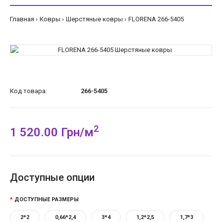
Главная
Ковры
Шерстяные ковры
FLORENA 266-5405
Код товара:
266-5405
2
1 520.00 Грн/м
Доступные опции
ДОСТУПНЫЕ РАЗМЕРЫ
2*2
0,66*2,4
3*4
1,2*2,5
1,7*3