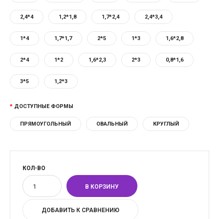
2,4*4
1,2*1,8
1,7*2,4
2,4*3,4
1*4
1,7*1,7
2*5
1*3
1,6*2,8
2*4
1*2
1,6*2,3
2*3
0,8*1,6
3*5
1,2*3
ДОСТУПНЫЕ ФОРМЫ
ПРЯМОУГОЛЬНЫЙ
ОВАЛЬНЫЙ
КРУГЛЫЙ
КОЛ-ВО
ДОБАВИТЬ К СРАВНЕНИЮ