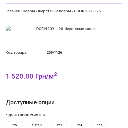
Главная
Ковры
Шерстяные ковры
DOFIN 209-1126
Код товара:
209-1126
2
1 520.00 Грн/м
Доступные опции
ДОСТУПНЫЕ РАЗМЕРЫ
3*5
1,2*1,8
2*2
3*4
1*2