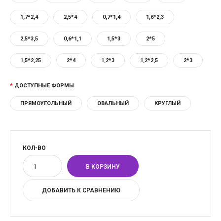
1,7*2,4
2,5*4
0,7*1,4
1,6*2,3
2,5*3,5
0,6*1,1
1,5*3
2*5
1,5*2,25
2*4
1,2*3
1,2*2,5
2*3
ДОСТУПНЫЕ ФОРМЫ
ПРЯМОУГОЛЬНЫЙ
ОВАЛЬНЫЙ
КРУГЛЫЙ
КОЛ-ВО
ДОБАВИТЬ К СРАВНЕНИЮ