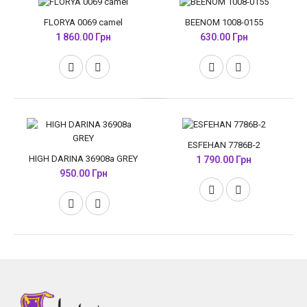
FLORYA 0069 camel
BEENOM 1008-0155
1 860.00 Грн
630.00 Грн
ESFEHAN 7786B-2
HIGH DARINA 36908a GREY
1 790.00 Грн
950.00 Грн