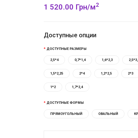
2
1 520.00 Грн/м
Доступные опции
ДОСТУПНЫЕ РАЗМЕРЫ
2,5*4
0,7*1,4
1,6*2,3
2,5*3
1,5*2,25
2*4
1,2*2,5
2*3
1*2
1,7*2,4
ДОСТУПНЫЕ ФОРМЫ
ПРЯМОУГОЛЬНЫЙ
ОВАЛЬНЫЙ
К