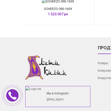
SCHERZO 090-1659
1 520.00 Грн
ПРОД
Ковры
Ковров
Коврол
Мы в Instagram
@lety_kylym