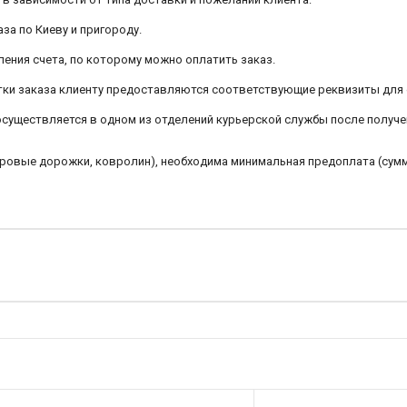
аза по Киеву и пригороду.
ления счета, по которому можно оплатить заказ.
ботки заказа клиенту предоставляются соответствующие реквизиты для
 осуществляется в одном из отделений курьерской службы после получе
овровые дорожки, ковролин), необходима минимальная предоплата (сум