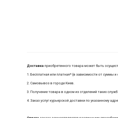
Доставка
приобретенного товара может быть осуществ
1. Бесплатная или платная* (в зависимости от суммы и
2. Самовывоз в городе Киев.
3. Получение товара в одном из отделений таких служб д
4. Заказ услуг курьерской доставки по указанному адр
Оплата
заказа осуществляется различными способами 