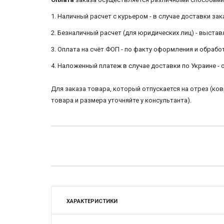
1. Наличный расчет с курьером - в случае доставки зак
2. Безналичный расчет (для юридических лиц) - выстав
3. Оплата на счёт ФОП - по факту оформления и обра
4. Наложенный платеж в случае доставки по Украине -
Для заказа товара, который отпускается на отрез (к
товара и размера уточняйте у консультанта).
ХАРАКТЕРИСТИКИ