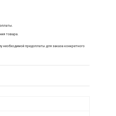
 оплаты.
ния товара.
му необходимой предоплаты для заказа конкретного