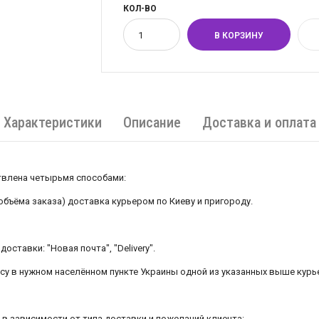
КОЛ-ВО
Характеристики
Описание
Доставка и оплата
лена ​​четырьмя способами:
 объёма заказа) доставка курьером по Киеву и пригороду.
оставки: "Новая почта", "Delivery".
есу в нужном населённом пункте Украины одной из указанных выше курь
в зависимости от типа доставки и пожеланий клиента: