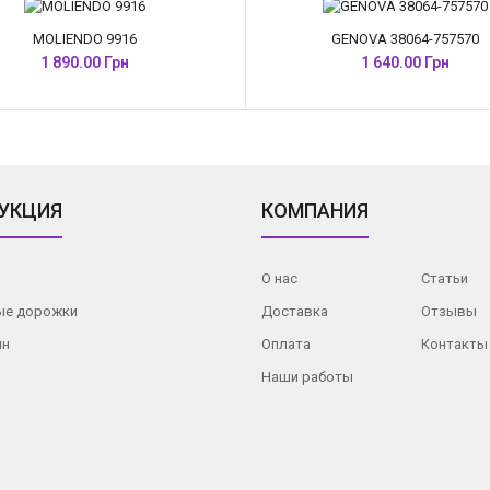
MOLIENDO 9916
GENOVA 38064-757570
1 890.00 Грн
1 640.00 Грн
УКЦИЯ
КОМПАНИЯ
О нас
Статьи
ые дорожки
Доставка
Отзывы
ин
Оплата
Контакты
Наши работы