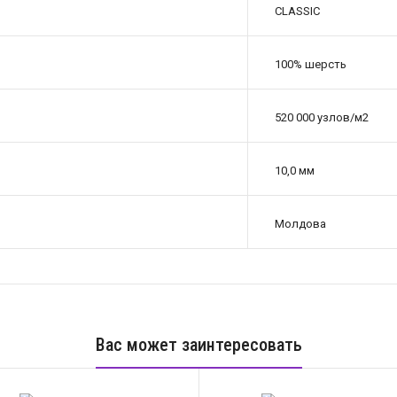
CLASSIC
100% шерсть
520 000 узлов/м2
10,0 мм
Молдова
Вас может заинтересовать