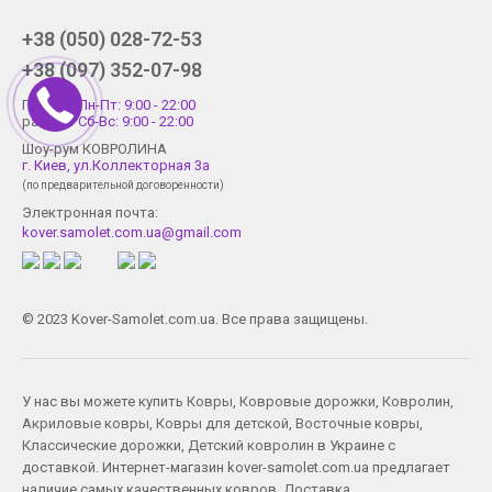
+38 (050) 028-72-53
+38 (097) 352-07-98
График
Пн-Пт: 9:00 - 22:00
работы
Сб-Вс: 9:00 - 22:00
Шоу-рум КОВРОЛИНА
г. Киев, ул.Коллекторная 3а
(по предварительной договоренности)
Электронная почта:
kover.samolet.com.ua@gmail.com
© 2023 Kover-Samolet.com.ua. Все права защищены.
У нас вы можете купить
Ковры
,
Ковровые дорожки
,
Ковролин
,
Акриловые ковры
,
Ковры для детской
,
Восточные ковры
,
Классические дорожки
,
Детский ковролин
в Украине с
доставкой. Интернет-магазин kover-samolet.com.ua предлагает
наличие самых качественных ковров. Доставка