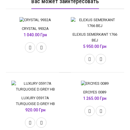
Вас может заинтересовать
CRYSTAL 9932A
ELEXUS SEMERKANT 1766
1 040.00 Грн
BEJ
5 950.00 Грн
ERCIYES 0089
LUXURY 05917A
1 265.00 Грн
TURQUOISE D.GREY HB
920.00 Грн