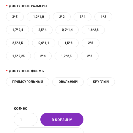
ДОСТУПНЫЕ РАЗМЕРЫ
3*5
1,2*1,8
2*2
3*4
1*2
1,7*2,4
2,5*4
0,7*1,4
1,6*2,3
2,5*3,5
0,6*1,1
1,5*3
2*5
1,5*2,25
2*4
1,2*2,5
2*3
ДОСТУПНЫЕ ФОРМЫ
ПРЯМОУГОЛЬНЫЙ
ОВАЛЬНЫЙ
КРУГЛЫЙ
КОЛ-ВО