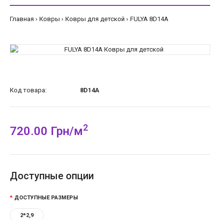
Главная
Ковры
Ковры для детской
FULYA 8D14A
Код товара:
8D14A
2
720.00 Грн/м
Доступные опции
ДОСТУПНЫЕ РАЗМЕРЫ
2*2,9