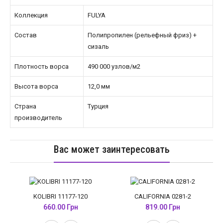
Коллекция
FULYA
Состав
Полипропилен (рельефный фриз) +
сизаль
Плотность ворса
490 000 узлов/м2
Высота ворса
12,0 мм
Страна
Турция
производитель
Вас может заинтересовать
KOLIBRI 11177-120
CALIFORNIA 0281-2
660.00 Грн
819.00 Грн