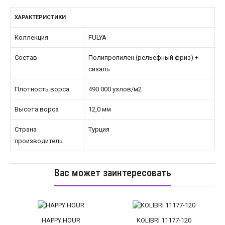
ХАРАКТЕРИСТИКИ
Коллекция
FULYA
Состав
Полипропилен (рельефный фриз) +
сизаль
Плотность ворса
490 000 узлов/м2
Высота ворса
12,0 мм
Страна
Турция
производитель
Вас может заинтересовать
HAPPY HOUR
KOLIBRI 11177-120