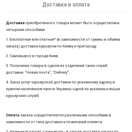
Доставка и оплата
Доставка
приобретенного товара может быть осуществлена ​​
четырьмя способами:
1. Бесплатная или платная* (в зависимости от суммы и объёма
заказа) доставка курьером по Киеву и пригороду.
2. Самовывоз в городе Киев.
3. Получение товара в одном из отделений таких служб
доставки: "Новая почта", "Delivery".
4. Заказ услуг курьерской доставки по указанному адресу в
нужном населённом пункте Украины одной из указанных выше
курьерских служб.
Оплата
заказа осуществляется различными способами в
зависимости от типа доставки и пожеланий клиента:
1. Наличный расчет с курьером - в случае доставки заказа по