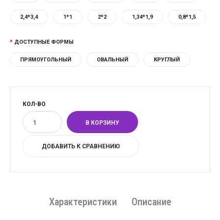
2,4*3,4
1*1
2*2
1,34*1,9
0,8*1,5
ДОСТУПНЫЕ ФОРМЫ
ПРЯМОУГОЛЬНЫЙ
ОВАЛЬНЫЙ
КРУГЛЫЙ
КОЛ-ВО
ДОБАВИТЬ К СРАВНЕНИЮ
Характеристики
Описание