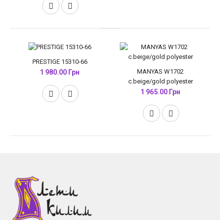
PRESTIGE 15310-66
MANYAS W1702
1 980.00 Грн
c.beige/gold polyester
1 965.00 Грн