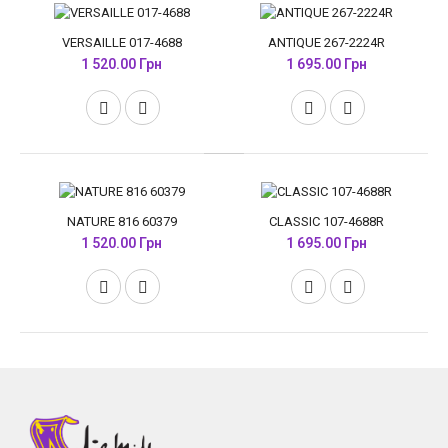
VERSAILLE 017-4688
ANTIQUE 267-2224R
1 520.00 Грн
1 695.00 Грн
NATURE 816 60379
CLASSIC 107-4688R
1 520.00 Грн
1 695.00 Грн