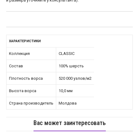
и размера уточняйте у консультанта).
ХАРАКТЕРИСТИКИ
Коллекция
CLASSIC
Состав
100% шерсть
Плотность ворса
520 000 узлов/м2
Высота ворса
10,0 мм
Страна производитель
Молдова
Вас может заинтересовать