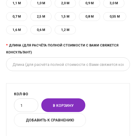
1,1 М
1,0 М
2,0 М
0,9 М
3,0 М
0,7 М
2,5 М
1,5 М
0,8 М
0,55 М
1,6 М
0,6 М
1,2 М
ДЛИНА (ДЛЯ РАСЧЁТА ПОЛНОЙ СТОИМОСТИ С ВАМИ СВЯЖЕТСЯ
КОНСУЛЬТАНТ)
КОЛ-ВО
ДОБАВИТЬ К СРАВНЕНИЮ